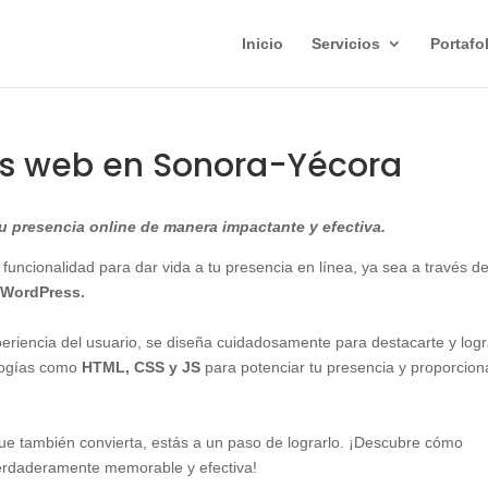
Inicio
Servicios
Portafo
as web en Sonora-Yécora
 presencia online de manera impactante y efectiva.
 funcionalidad para dar vida a tu presencia en línea, ya sea a través d
WordPress.
xperiencia del usuario, se diseña cuidadosamente para destacarte y logr
ologías como
HTML, CSS y JS
para potenciar tu presencia y proporcion
 que también convierta, estás a un paso de lograrlo. ¡Descubre cómo
erdaderamente memorable y efectiva!