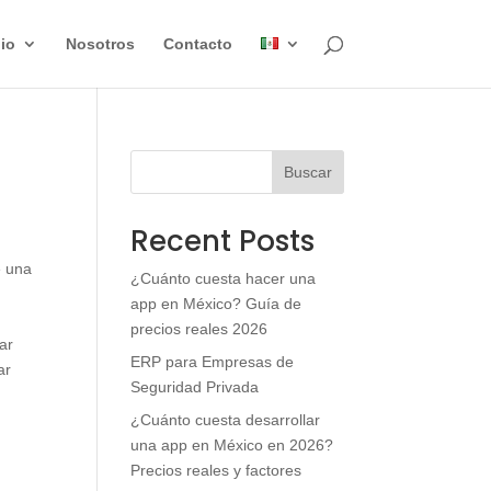
lio
Nosotros
Contacto
Buscar
Recent Posts
e una
¿Cuánto cuesta hacer una
app en México? Guía de
precios reales 2026
ar
ERP para Empresas de
ar
Seguridad Privada
¿Cuánto cuesta desarrollar
una app en México en 2026?
Precios reales y factores