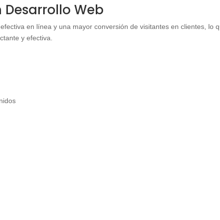
en Desarrollo Web
efectiva en línea y una mayor conversión de visitantes en clientes, lo 
tante y efectiva.
enidos