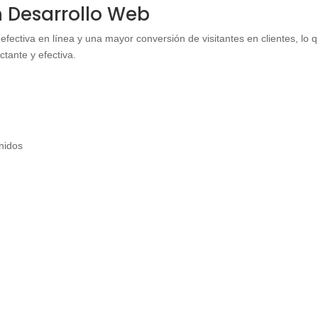
en Desarrollo Web
efectiva en línea y una mayor conversión de visitantes en clientes, lo 
tante y efectiva.
enidos