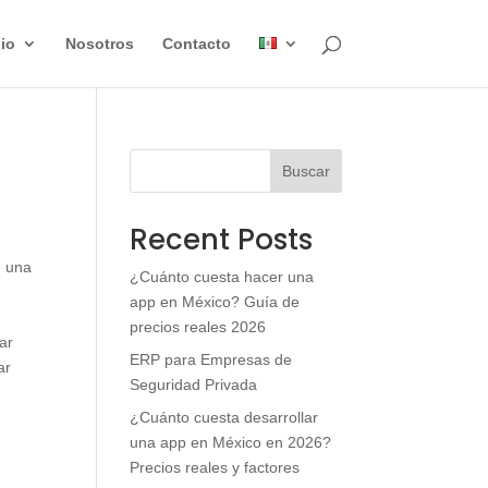
lio
Nosotros
Contacto
Buscar
Recent Posts
e una
¿Cuánto cuesta hacer una
app en México? Guía de
precios reales 2026
ar
ERP para Empresas de
ar
Seguridad Privada
¿Cuánto cuesta desarrollar
una app en México en 2026?
Precios reales y factores