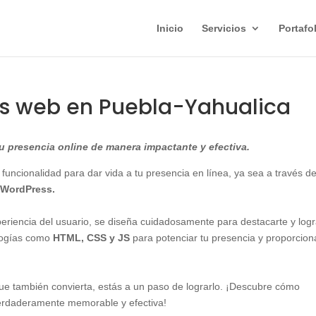
Inicio
Servicios
Portafo
as web en Puebla-Yahualica
 presencia online de manera impactante y efectiva.
 funcionalidad para dar vida a tu presencia en línea, ya sea a través d
WordPress.
xperiencia del usuario, se diseña cuidadosamente para destacarte y logr
ologías como
HTML, CSS y JS
para potenciar tu presencia y proporcion
 que también convierta, estás a un paso de lograrlo. ¡Descubre cómo
erdaderamente memorable y efectiva!