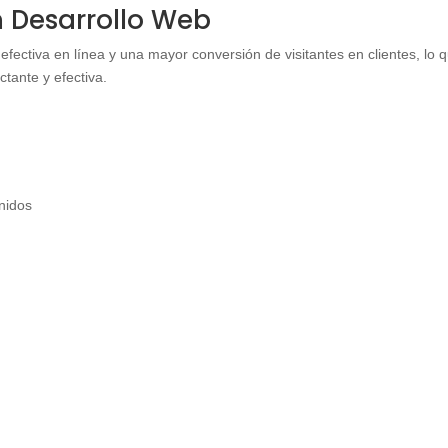
en Desarrollo Web
efectiva en línea y una mayor conversión de visitantes en clientes, lo 
tante y efectiva.
enidos