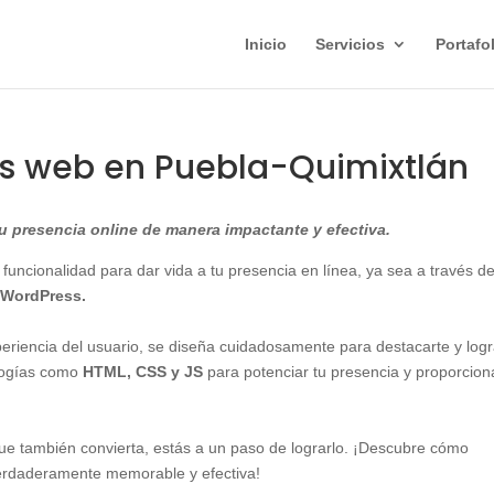
Inicio
Servicios
Portafo
as web en Puebla-Quimixtlán
 presencia online de manera impactante y efectiva.
 funcionalidad para dar vida a tu presencia en línea, ya sea a través d
WordPress.
xperiencia del usuario, se diseña cuidadosamente para destacarte y logr
ologías como
HTML, CSS y JS
para potenciar tu presencia y proporcion
 que también convierta, estás a un paso de lograrlo. ¡Descubre cómo
erdaderamente memorable y efectiva!