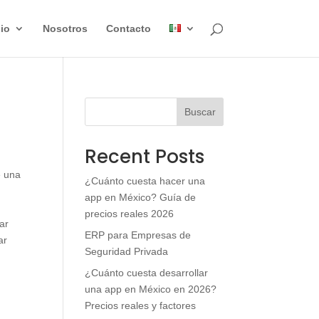
lio
Nosotros
Contacto
Buscar
Recent Posts
e una
¿Cuánto cuesta hacer una
app en México? Guía de
precios reales 2026
ar
ERP para Empresas de
ar
Seguridad Privada
¿Cuánto cuesta desarrollar
una app en México en 2026?
Precios reales y factores