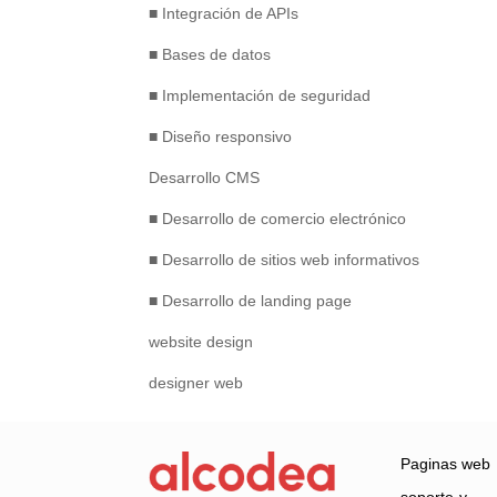
■ Integración de APIs
■ Bases de datos
■ Implementación de seguridad
■ Diseño responsivo
Desarrollo CMS
■ Desarrollo de comercio electrónico
■ Desarrollo de sitios web informativos
■ Desarrollo de landing page
website design
designer web
Paginas web
soporte-y-