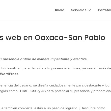
Inicio
Servicios
Portafo
as web en Oaxaca-San Pablo
 presencia online de manera impactante y efectiva.
 funcionalidad para dar vida a tu presencia en línea, ya sea a través d
WordPress.
xperiencia del usuario, se diseña cuidadosamente para destacarte y logr
ologías como
HTML, CSS y JS
para potenciar tu presencia y proporcion
 que también convierta, estás a un paso de lograrlo. ¡Descubre cómo