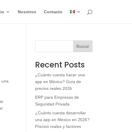
lio
Nosotros
Contacto
Buscar
Recent Posts
¿Cuánto cuesta hacer una
e una
app en México? Guía de
precios reales 2026
ERP para Empresas de
ar
Seguridad Privada
ar
¿Cuánto cuesta desarrollar
una app en México en 2026?
Precios reales y factores