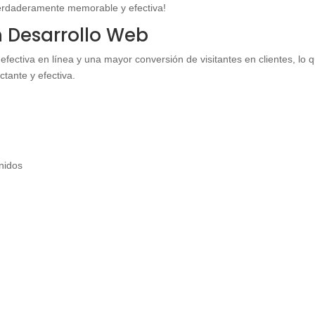
erdaderamente memorable y efectiva!
en Desarrollo Web
efectiva en línea y una mayor conversión de visitantes en clientes, lo 
tante y efectiva.
enidos