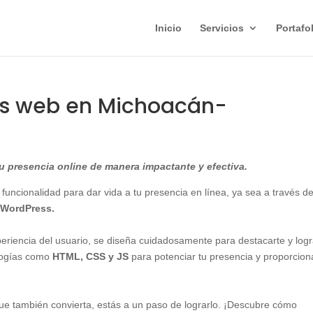
Inicio
Servicios
Portafo
as web en Michoacán-
 presencia online de manera impactante y efectiva.
 funcionalidad para dar vida a tu presencia en línea, ya sea a través d
WordPress.
xperiencia del usuario, se diseña cuidadosamente para destacarte y logr
ologías como
HTML, CSS y JS
para potenciar tu presencia y proporcion
 que también convierta, estás a un paso de lograrlo. ¡Descubre cómo