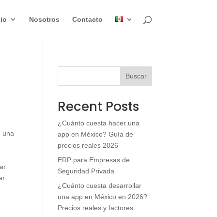
lio
Nosotros
Contacto
Buscar
Recent Posts
¿Cuánto cuesta hacer una
e una
app en México? Guía de
precios reales 2026
ERP para Empresas de
ar
Seguridad Privada
ar
¿Cuánto cuesta desarrollar
una app en México en 2026?
Precios reales y factores