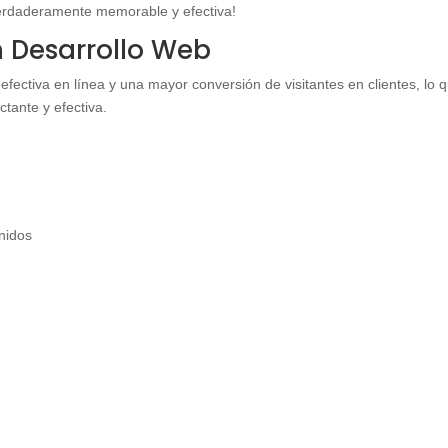
erdaderamente memorable y efectiva!
en Desarrollo Web
efectiva en línea y una mayor conversión de visitantes en clientes, lo 
tante y efectiva.
enidos