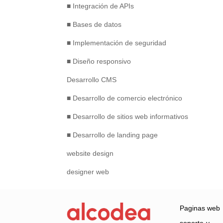
■ Integración de APIs
■ Bases de datos
■ Implementación de seguridad
■ Diseño responsivo
Desarrollo CMS
■ Desarrollo de comercio electrónico
■ Desarrollo de sitios web informativos
■ Desarrollo de landing page
website design
designer web
Paginas web
soporte-y-