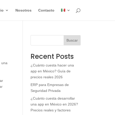
lio
Nosotros
Contacto
Buscar
Recent Posts
e una
¿Cuánto cuesta hacer una
app en México? Guía de
precios reales 2026
ar
ERP para Empresas de
ar
Seguridad Privada
¿Cuánto cuesta desarrollar
una app en México en 2026?
Precios reales y factores