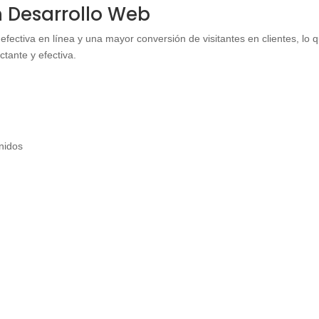
en Desarrollo Web
efectiva en línea y una mayor conversión de visitantes en clientes, lo 
tante y efectiva.
enidos