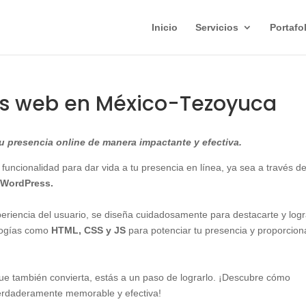
Inicio
Servicios
Portafo
as web en México-Tezoyuca
 presencia online de manera impactante y efectiva.
 funcionalidad para dar vida a tu presencia en línea, ya sea a través d
WordPress.
xperiencia del usuario, se diseña cuidadosamente para destacarte y logr
ologías como
HTML, CSS y JS
para potenciar tu presencia y proporcion
 que también convierta, estás a un paso de lograrlo. ¡Descubre cómo
erdaderamente memorable y efectiva!