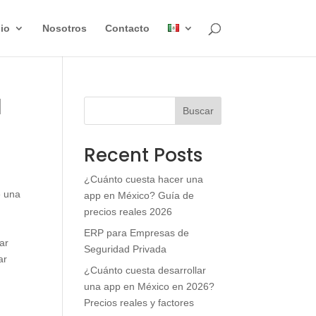
lio
Nosotros
Contacto
l
Buscar
Recent Posts
¿Cuánto cuesta hacer una
e una
app en México? Guía de
precios reales 2026
ERP para Empresas de
ar
Seguridad Privada
ar
¿Cuánto cuesta desarrollar
una app en México en 2026?
Precios reales y factores