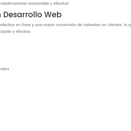
erdaderamente memorable y efectiva!
en Desarrollo Web
efectiva en línea y una mayor conversión de visitantes en clientes, lo 
tante y efectiva.
enidos