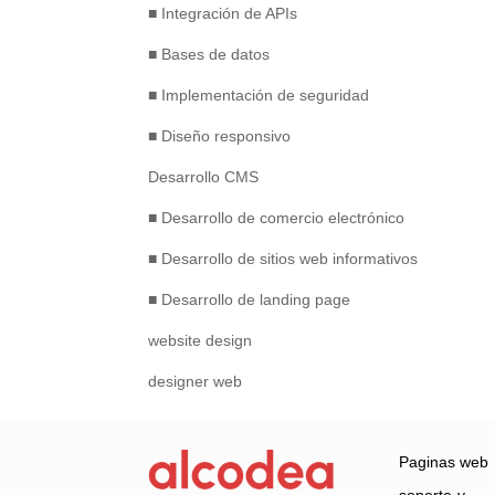
■ Integración de APIs
■ Bases de datos
■ Implementación de seguridad
■ Diseño responsivo
Desarrollo CMS
■ Desarrollo de comercio electrónico
■ Desarrollo de sitios web informativos
■ Desarrollo de landing page
website design
designer web
Paginas web
soporte-y-