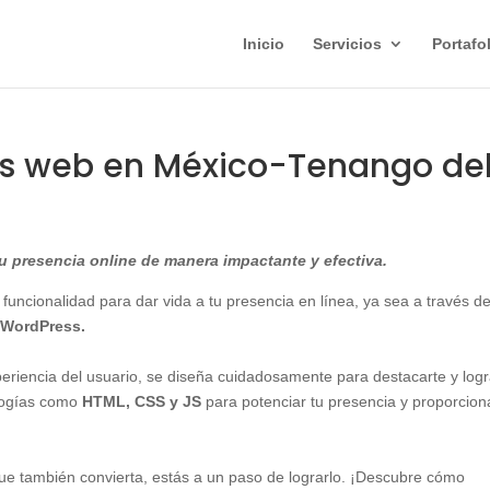
Inicio
Servicios
Portafo
as web en México-Tenango de
 presencia online de manera impactante y efectiva.
 funcionalidad para dar vida a tu presencia en línea, ya sea a través d
WordPress.
xperiencia del usuario, se diseña cuidadosamente para destacarte y logr
ologías como
HTML, CSS y JS
para potenciar tu presencia y proporcion
 que también convierta, estás a un paso de lograrlo. ¡Descubre cómo