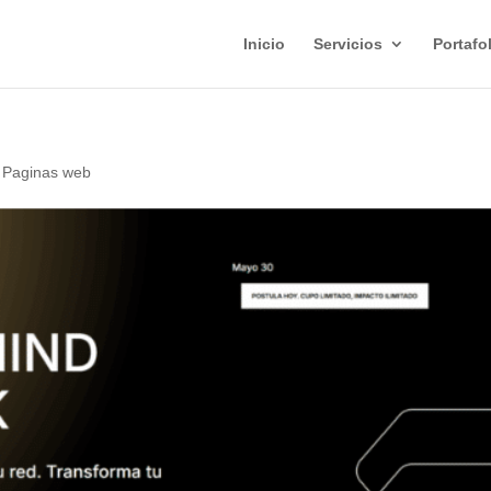
Inicio
Servicios
Portafo
Paginas web